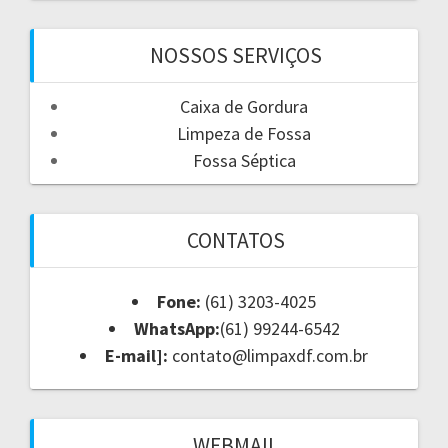
NOSSOS SERVIÇOS
Caixa de Gordura
Limpeza de Fossa
Fossa Séptica
CONTATOS
Fone:
(61) 3203-4025
WhatsApp:
(61) 99244-6542
E-mail]:
contato@limpaxdf.com.br
WEBMAIL