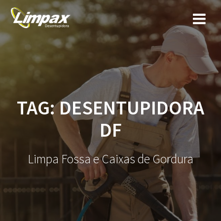
Skip
to
content
TAG:
DESENTUPIDORA
DF
Limpa Fossa e Caixas de Gordura