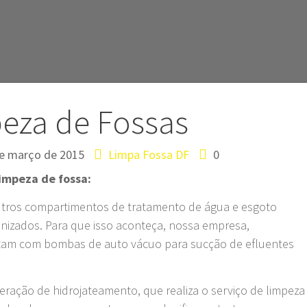
eza de Fossas
e março de 2015
Limpa Fossa DF
0
limpeza de fossa:
outros compartimentos de tratamento de água e esgoto
enizados. Para que isso aconteça, nossa empresa,
ntam com bombas de auto vácuo para sucção de efluentes
peração de hidrojateamento, que realiza o serviço de limpeza