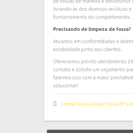
de fossas de maneira a desobstruir 
livrando-as dos diversos resíduos 
funcionamento do compartimento.
Precisando de limpeza de fossa?
Atuamos em conformidades e diretri
estabilidade junto aos clientes.
Oferecemos pronto-atendimento 24 h
contato e solicite um orçamento pa
faremos isso com a maior prestativ
solucionar!
Limpa Fossa
Limpa Fossa DF
Li