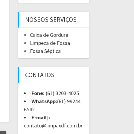
NOSSOS SERVIÇOS
Caixa de Gordura
Limpeza de Fossa
Fossa Séptica
CONTATOS
Fone:
(61) 3203-4025
WhatsApp:
(61) 99244-
6542
E-mail]:
contato@limpaxdf.com.br