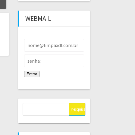
WEBMAIL
Pesquisar
por: