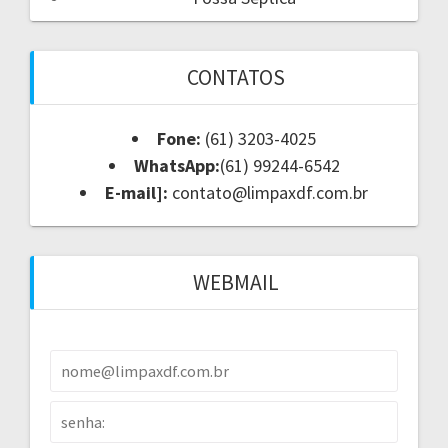
CONTATOS
Fone:
(61) 3203-4025
WhatsApp:
(61) 99244-6542
E-mail]:
contato@limpaxdf.com.br
WEBMAIL