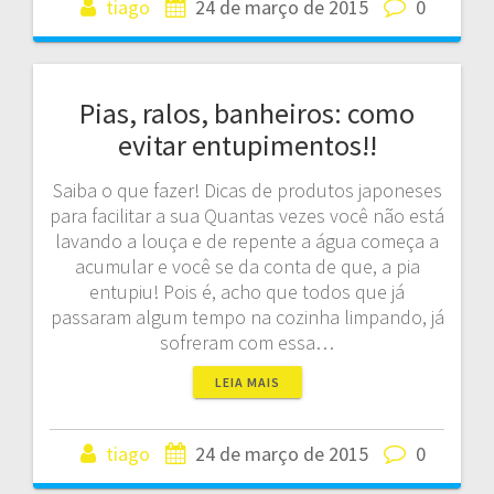
tiago
24 de março de 2015
0
Pias, ralos, banheiros: como
evitar entupimentos!!
Saiba o que fazer! Dicas de produtos japoneses
para facilitar a sua Quantas vezes você não está
lavando a louça e de repente a água começa a
acumular e você se da conta de que, a pia
entupiu! Pois é, acho que todos que já
passaram algum tempo na cozinha limpando, já
sofreram com essa…
LEIA MAIS
tiago
24 de março de 2015
0