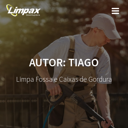
Skip
to
content
AUTOR:
TIAGO
Limpa Fossa e Caixas de Gordura