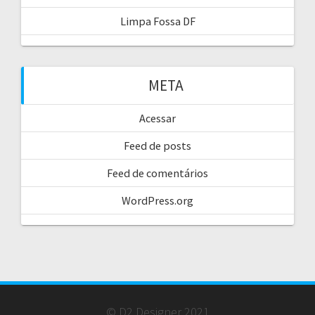
Limpa Fossa DF
META
Acessar
Feed de posts
Feed de comentários
WordPress.org
© D2 Designer 2021