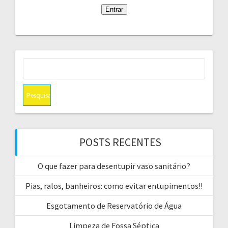
Pesquisar
por:
POSTS RECENTES
O que fazer para desentupir vaso sanitário?
Pias, ralos, banheiros: como evitar entupimentos!!
Esgotamento de Reservatório de Água
Limpeza de Fossa Séptica