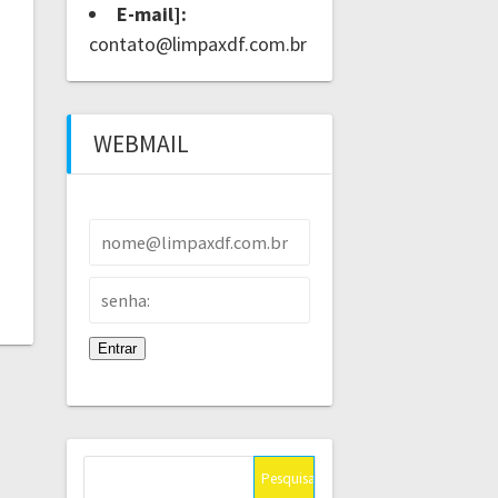
E-mail]:
contato@limpaxdf.com.br
WEBMAIL