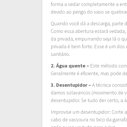
forma a vedar completamente a entr
devido ao perigo do vaso se quebrar
Quando você dá a descarga, parte d
Como essa abertura estará vedada, 
da privada, empurrando seja lá o qu
privada é bem forte. Esse é um dos
sanitário.
2. Água quente –
Este método cons
Geralmente é eficiente, mas pode de
3. Desentupidor –
A técnica consi
damos solavancos (movimento de va
desentupidor. Se tudo der certo, a 
Improvise um desentupidor: Corte ao
cabo de vassoura no bico da garrafa