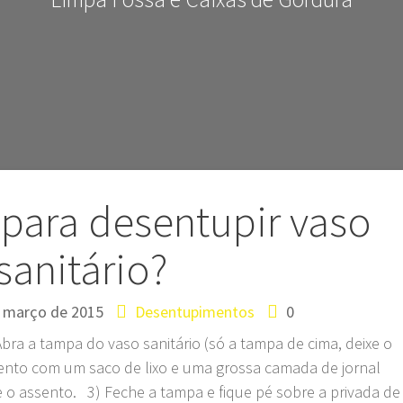
 para desentupir vaso
sanitário?
 março de 2015
Desentupimentos
0
Abra a tampa do vaso sanitário (só a tampa de cima, deixe o
ento com um saco de lixo e uma grossa camada de jornal
 o assento. 3) Feche a tampa e fique pé sobre a privada de