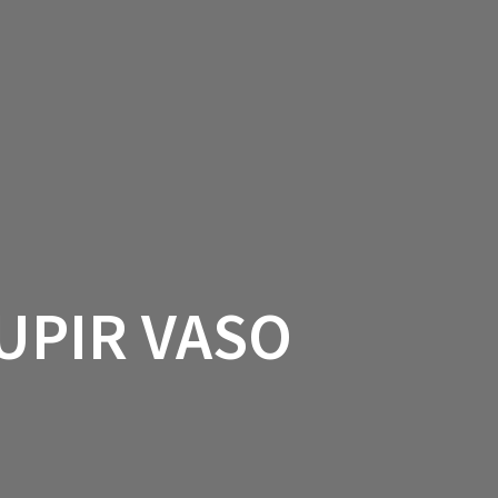
HOME
SERVIÇOS
CONTATO
UPIR VASO