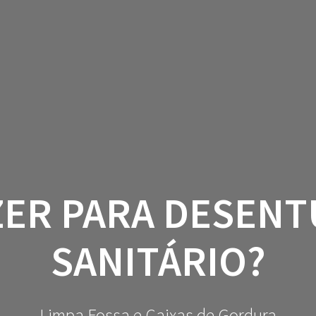
ZER PARA DESENT
SANITÁRIO?
Limpa Fossa e Caixas de Gordura