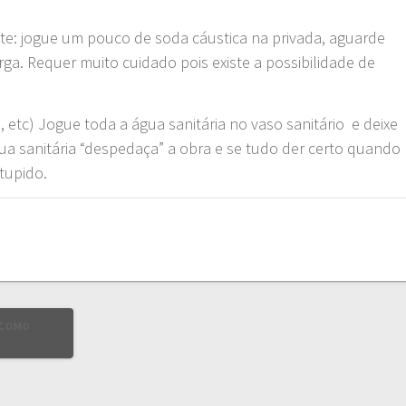
nte: jogue um pouco de soda cáustica na privada, aguarde
ga. Requer muito cuidado pois existe a possibilidade de
 etc) Jogue toda a água sanitária no vaso sanitário e deixe
ua sanitária “despedaça” a obra e se tudo der certo quando
tupido.
 COMO