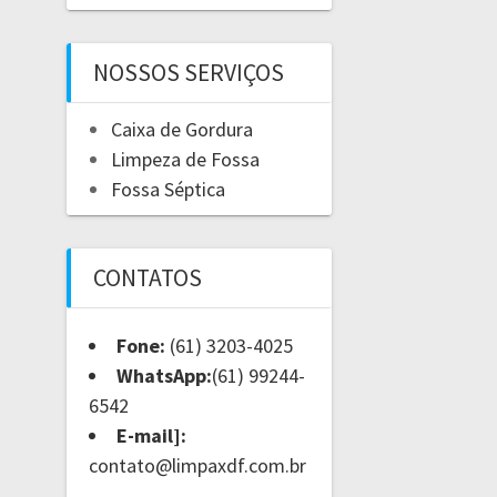
NOSSOS SERVIÇOS
Caixa de Gordura
Limpeza de Fossa
Fossa Séptica
CONTATOS
Fone:
(61) 3203-4025
WhatsApp:
(61) 99244-
6542
E-mail]:
contato@limpaxdf.com.br