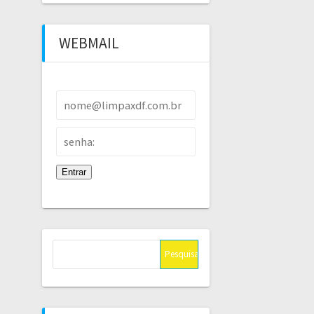
WEBMAIL
Pesquisar
por: